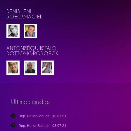
DENIS
ENI
BOECK
MACIEL
ANTONIO
ZÉQUINHA
CÉLIO
DOTTO
MORO
BOECK
Últimos áudios
Dep. Heitor Schuch - 10.07.21
Dep. Heitor Schuch - 03.07.21