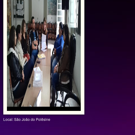
Local: São João do Polêsine